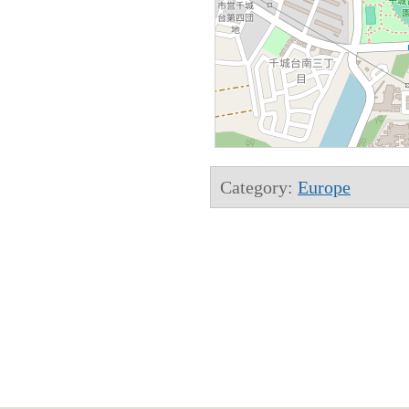
Category:
Europe