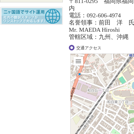
〒811-0295 福岡県
内
電話：092-606-4974
名誉領事：前田 洋 
Mr. MAEDA Hiroshi
管轄区域：九州、沖縄
交通アクセス