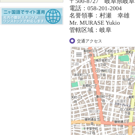
〒500-8727 岐阜県岐
電話：058-201-2004
名誉領事：村瀬 幸雄
Mr. MURASE Yukio
管轄区域：岐阜
交通アクセス