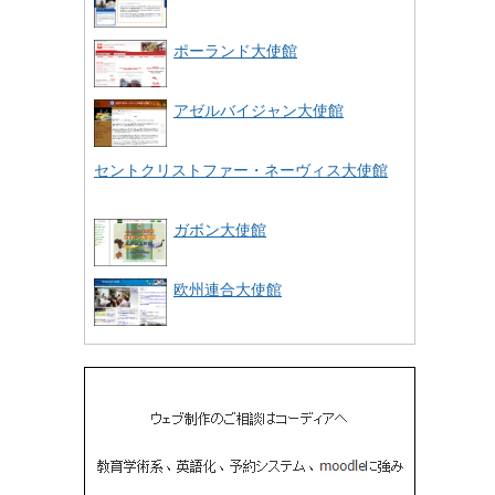
ポーランド大使館
アゼルバイジャン大使館
セントクリストファー・ネーヴィス大使館
ガボン大使館
欧州連合大使館