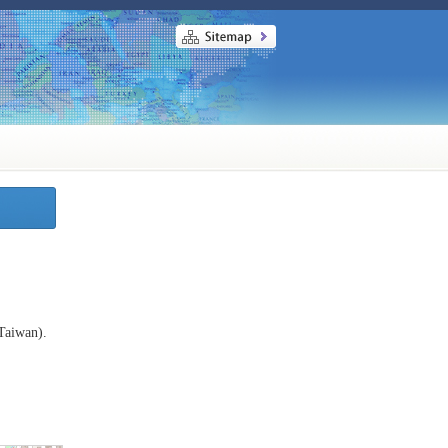
(Taiwan).