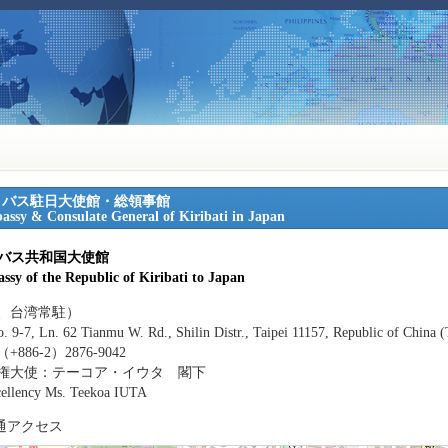
リバス駐日大使館・総領事館
ssy & Consulate General of Kiribati in Japan
バス共和国大使館
ssy of the Republic of Kiribati to Japan
、台湾常駐）
o. 9-7, Ln. 62 Tianmu W. Rd., Shilin Distr., Taipei 11157, Republic of China 
886-2）2876-9042
権大使：テーコア・イウタ 閣下
ellency Ms. Teekoa IUTA
通アクセス