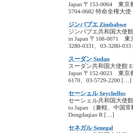
Japan 〒153-0064 
5704-0682 特命全権大
ジンバブエ Zimbabwe
ジンバブエ共和国大使館 Embass
in Japan 〒108-00
3280-0331、03-3280-033
スーダン Sudan
スーダン共和国大使館 Embassy o
Japan 〒152-0023 東
6170、03-5729-2200 […]
セーシェル Seychelles
セーシェル共和国大使館 Embassy
to Japan （兼轄、中国常駐） R
Dongdaqiao R […]
セネガル Senegal