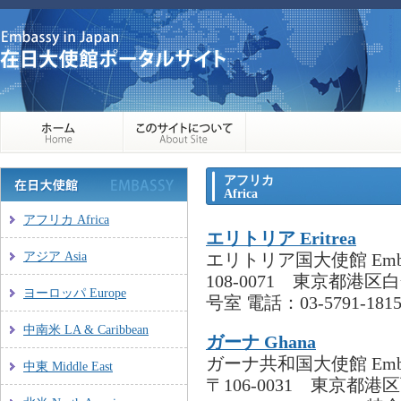
アフリカ
Africa
アフリカ Africa
エリトリア Eritrea
アジア Asia
エリトリア国大使館 Embassy of 
108-0071 東京都港区
ヨーロッパ Europe
号室 電話：03-5791-181
中南米 LA & Caribbean
ガーナ Ghana
ガーナ共和国大使館 Embassy of
中東 Middle East
〒106-0031 東京都港区西