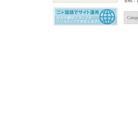
管轄：
Categ