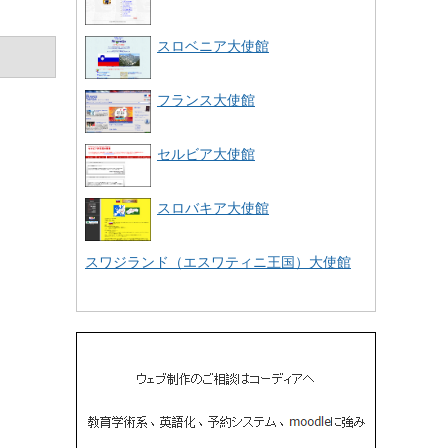
スロベニア大使館
フランス大使館
セルビア大使館
スロバキア大使館
スワジランド（エスワティニ王国）大使館