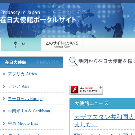
このページのコンテンツには、A
アフリカ Africa
ージョンが必要です。
アジア Asia
ヨーロッパ Europe
中南米 LA & Caribbean
カザフスタン共和国大
中東 Middle East
ました。